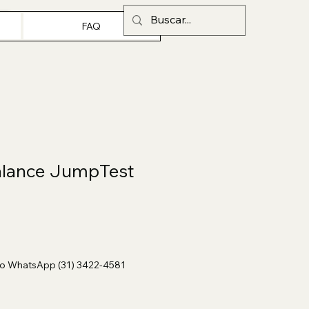
FAQ
alance JumpTest
o WhatsApp (31) 3422-4581