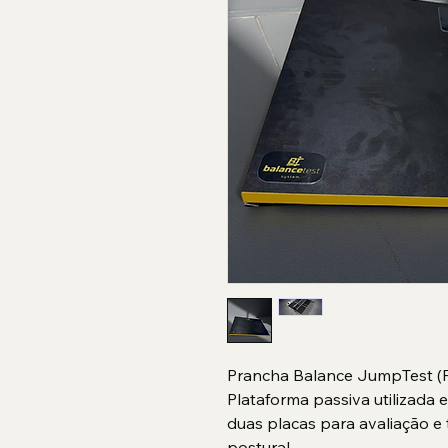
Prancha Balance JumpTest (P
Plataforma passiva utilizada
duas placas para avaliação e 
postural.