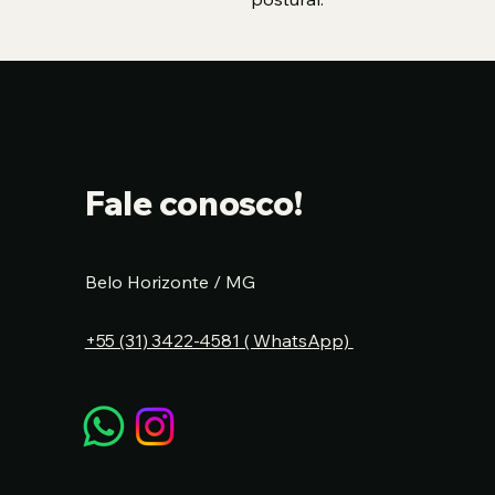
Fale conosco!
Belo Horizonte / MG
+55 (31) 3422-4581 ( WhatsApp)