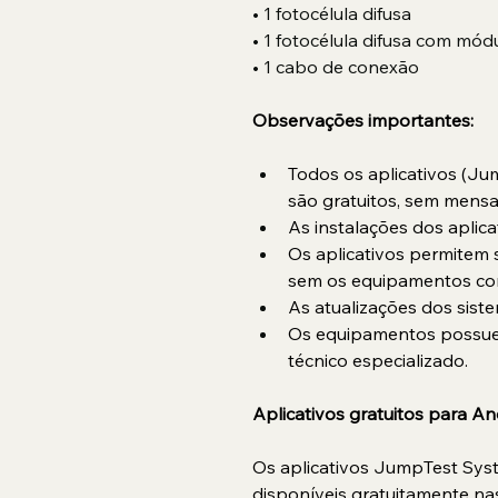
• 1 fotocélula difusa
• 1 fotocélula difusa com módu
• 1 cabo de conexão
Observações importantes:
Todos os aplicativos (Ju
são gratuitos, sem mensa
As instalações dos aplicat
Os aplicativos permitem 
sem os equipamentos co
As atualizações dos siste
Os equipamentos possuem
técnico especializado.
Aplicativos gratuitos para An
Os aplicativos JumpTest Syst
disponíveis gratuitamente na