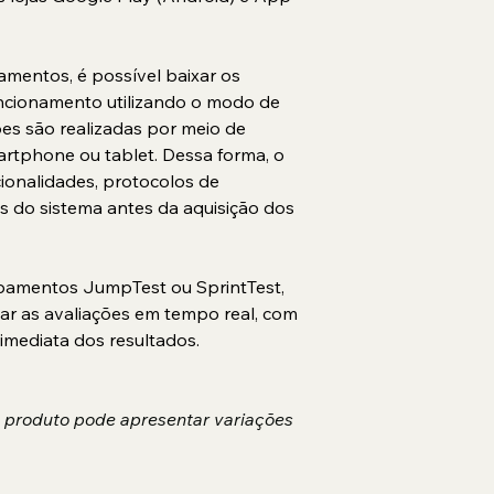
mentos, é possível baixar os 
uncionamento utilizando o modo de 
ões são realizadas por meio de 
artphone ou tablet. Dessa forma, o 
ionalidades, protocolos de 
os do sistema antes da aquisição dos 
pamentos JumpTest ou SprintTest, 
zar as avaliações em tempo real, com 
imediata dos resultados.
O produto pode apresentar variações 