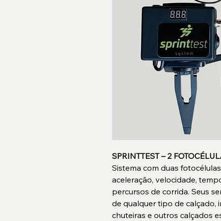
SPRINTTEST – 2 FOTOCÉLULA
Sistema com duas fotocélulas 
aceleração, velocidade, tempos
percursos de corrida. Seus se
de qualquer tipo de calçado, 
chuteiras e outros calçados e