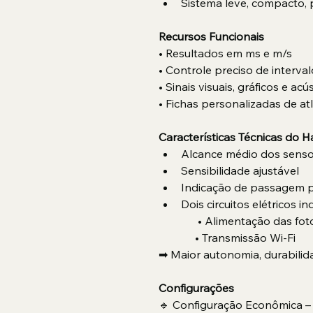
Sistema leve, compacto, 
Recursos Funcionais
• Resultados em ms e m/s
• Controle preciso de interv
• Sinais visuais, gráficos e acú
• Fichas personalizadas de at
Características Técnicas do 
Alcance médio dos senso
Sensibilidade ajustável
Indicação de passagem p
Dois circuitos elétricos 
              • Alimentação das fo
             • Transmissão Wi-Fi
➡ Maior autonomia, durabilida
Configurações
🔹 Configuração Econômica – 