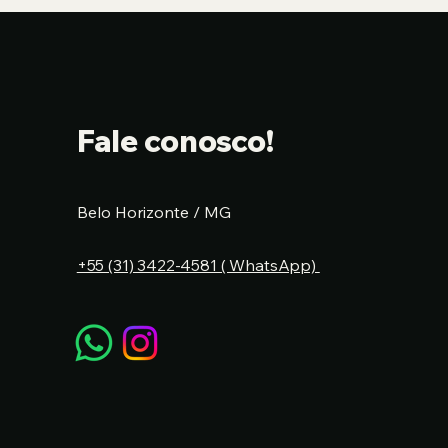
Fale conosco!
Belo Horizonte / MG
+55 (31) 3422-4581 ( WhatsApp)