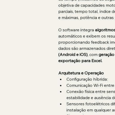
objetiva de capacidades mot
parciais, tempo total, índice 
e máximas, potência e outras 
O software integra 
algoritmos
automáticos e exibem os resu
proporcionando feedback imed
dados são armazenados dire
(Android e iOS)
, com
 geração 
exportação para Excel.
Arquitetura e Operação
Configuração híbrida:
Comunicação Wi-Fi entre 
Conexão física entre sen
estabilidade e ausência d
Sensores fotoelétricos di
instalação em qualquer 