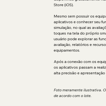
Store (iOS).
Mesmo sem possuir os equipa
aplicativos e conhecer seu f
simulação, no qual as avaliaç
toques na tela do próprio sm
usuário pode explorar as func
avaliação, relatórios e recurs
equipamentos.
Após a conexão com os equi
os aplicativos passam a reali
alta precisão e apresentação 
Foto meramente ilustrativa. 
de acordo com o lote.