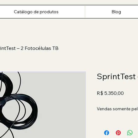
Início
Catálogo de produtos
Blog
FAQ
Catálogo de produtos
Blog
intTest – 2 Fotocélulas TB
SprintTest 
Preço
R$ 5.350,00
Vendas somente pel