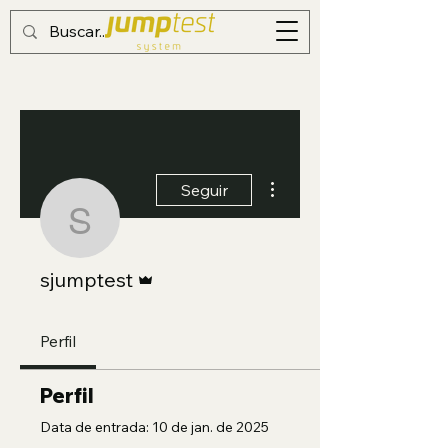
Mais ações
Seguir
sjumptest
Administrador
sjumptest
Perfil
Perfil
Data de entrada: 10 de jan. de 2025