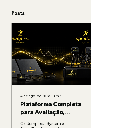
Posts
4 de ago. de 2026
∙
3
min
Plataforma Completa
para Avaliação,
Análise e Controle do
Os JumpTest System e