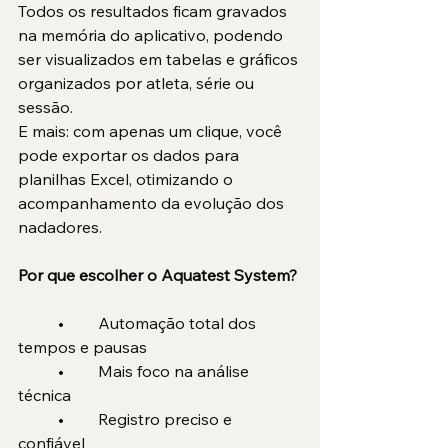
Todos os resultados ficam gravados 
na memória do aplicativo, podendo 
ser visualizados em tabelas e gráficos 
organizados por atleta, série ou 
sessão.
E mais: com apenas um clique, você 
pode exportar os dados para 
planilhas Excel, otimizando o 
acompanhamento da evolução dos 
nadadores.
Por que escolher o Aquatest System?
	•	Automação total dos 
tempos e pausas
	•	Mais foco na análise 
técnica
	•	Registro preciso e 
confiável