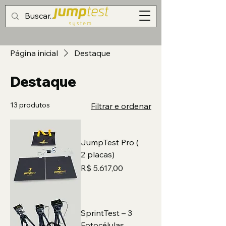
Página inicial
Destaque
Destaque
13 produtos
Filtrar e ordenar
JumpTest Pro (
2 placas)
Preço
R$ 5.617,00
SprintTest – 3
Fotocélulas