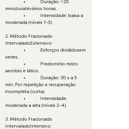
                •             Duração: >20 
minutosatévários horas.
                •             Intensidade: baixa a 
moderada (níveis 1–3).
2. Método Fracionado 
IntervaladoExtensivo:
                •             Esforços divididosem 
series,
                •             Predomínio misto 
aeróbio e lático.
                •             Duração: 30 s a 5 
min. Por repetição e recuperação 
incompleta (curta).
                •             Intensidade: 
moderada a alta (níveis 2–4).
3. Método Fracionado 
IntervaladoIntensivo: