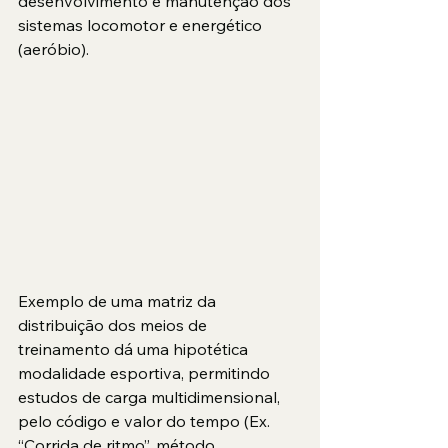
desenvolvimento e manutenção dos 
sistemas locomotor e energético 
(aeróbio).
Exemplo de uma matriz da 
distribuição dos meios de 
treinamento dá uma hipotética 
modalidade esportiva, permitindo 
estudos de carga multidimensional, 
pelo código e valor do tempo (Ex. 
“Corrida de ritmo”, método 