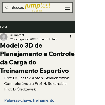
Post
sjumptest
26 de ago. de 2025
5 min de leitura
Modelo 3D de
Planejamento e Controle
da Carga do
Treinamento Esportivo
Prof. Dr. Leszek Antoni Szmuchrowski 
Com referência a Prof. H. Sozański e  
Prof. D. Śledzewski 
Palavras-chave: treinamento 