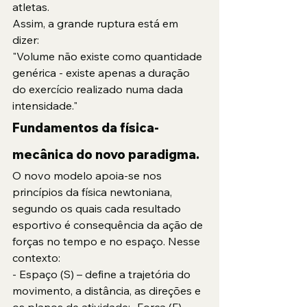
atletas.
Assim, a grande ruptura está em 
dizer:
"Volume não existe como quantidade 
genérica - existe apenas a duração 
do exercício realizado numa dada 
intensidade."
Fundamentos da física-
mecânica do novo paradigma.
O novo modelo apoia-se nos 
princípios da física newtoniana, 
segundo os quais cada resultado 
esportivo é consequência da ação de 
forças no tempo e no espaço. Nesse 
contexto:
- Espaço (S) – define a trajetória do 
movimento, a distância, as direções e 
os planos de atividade;- Força (F) – 