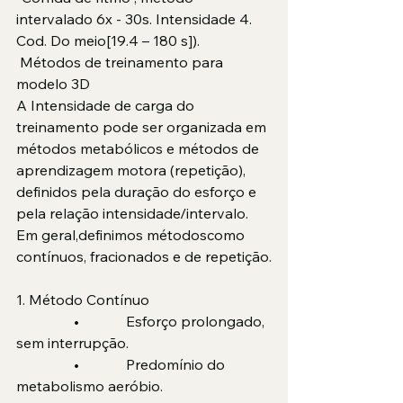
intervalado 6x - 30s. Intensidade 4. 
Cod. Do meio[19.4 – 180 s]).
 Métodos de treinamento para 
modelo 3D
A Intensidade de carga do 
treinamento pode ser organizada em 
métodos metabólicos e métodos de 
aprendizagem motora (repetição), 
definidos pela duração do esforço e 
pela relação intensidade/intervalo. 
Em geral,definimos métodoscomo 
contínuos, fracionados e de repetição.
1. Método Contínuo
                •             Esforço prolongado, 
sem interrupção.
                •             Predomínio do 
metabolismo aeróbio.