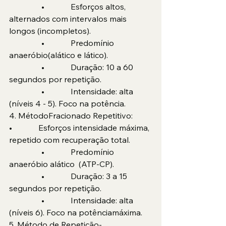
                •             Esforços altos, 
alternados com intervalos mais 
longos (incompletos).
                •             Predomínio 
anaeróbio(alático e lático).
                •             Duração: 10 a 60 
segundos por repetição.
                •             Intensidade: alta 
(níveis 4 - 5). Foco na potência.
4. MétodoFracionado Repetitivo:
•             Esforços intensidade máxima, 
repetido com recuperação total.
                •             Predomínio 
anaeróbio alático  (ATP-CP).
                •             Duração: 3 a 15 
segundos por repetição.
                •             Intensidade: alta 
(níveis 6). Foco na potênciamáxima.
5. Método de Repetição-