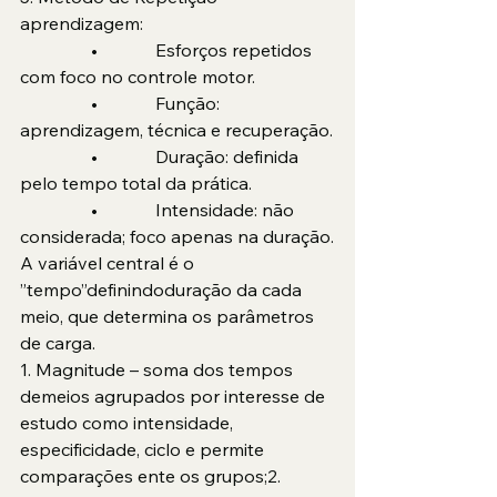
aprendizagem:
                •             Esforços repetidos 
com foco no controle motor.
                •             Função: 
aprendizagem, técnica e recuperação.
                •             Duração: definida 
pelo tempo total da prática.
                •             Intensidade: não 
considerada; foco apenas na duração.
A variável central é o 
”tempo”definindoduração da cada 
meio, que determina os parâmetros 
de carga.
1. Magnitude – soma dos tempos 
demeios agrupados por interesse de 
estudo como intensidade, 
especificidade, ciclo e permite 
comparações ente os grupos;2. 