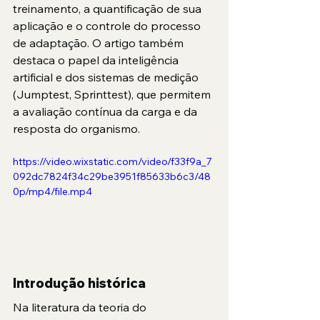
treinamento, a quantificação de sua 
aplicação e o controle do processo 
de adaptação. O artigo também 
destaca o papel da inteligência 
artificial e dos sistemas de medição 
(Jumptest, Sprinttest), que permitem 
a avaliação contínua da carga e da 
resposta do organismo.
https://video.wixstatic.com/video/f33f9a_7
092dc7824f34c29be3951f85633b6c3/48
0p/mp4/file.mp4
Introdução histórica
Na literatura da teoria do 