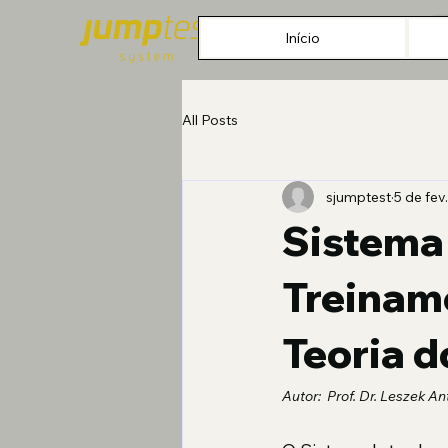
Início
All Posts
sjumptest
5 de fev
Sistema
Treiname
Teoria 
Autor:  Prof. Dr. Leszek 