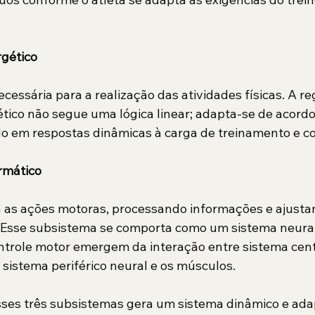
rgético
cessária para a realização das atividades físicas. A r
ico não segue uma lógica linear; adapta-se de acordo
o em respostas dinâmicas à carga de treinamento e c
rmático
 as ações motoras, processando informações e ajusta
. Esse subsistema se comporta como um sistema neural
trole motor emergem da interação entre sistema centr
 sistema periférico neural e os músculos.
sses três subsistemas gera um sistema dinâmico e adap