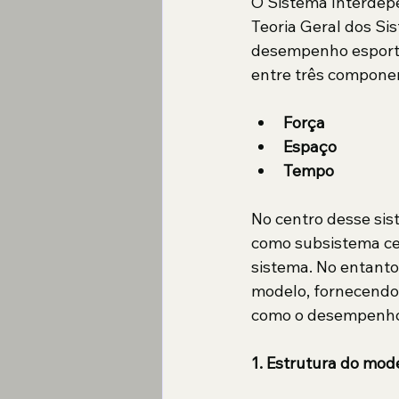
O Sistema Interdep
Teoria Geral dos Si
desempenho esporti
entre três componen
Força
Espaço
Tempo
No centro desse sis
como subsistema cen
sistema. No entanto
modelo, fornecendo
como o desempenho 
1. Estrutura do mod