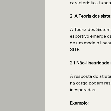
característica fund
2. A Teoria dos sis
A Teoria dos Sistem
esportivo emerge da
de um modelo linear 
SITE:
2.1 Não-linearidad
A resposta do atlet
na carga podem resul
inesperadas.
Exemplo: