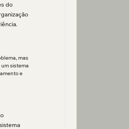
s do 
rganização 
iência.
oblema, mas 
 um sistema 
namento e 
o 
sistema 