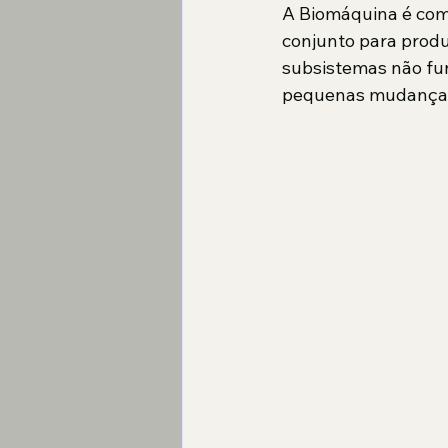
A Biomáquina é com
conjunto para produ
subsistemas não fu
pequenas mudanças 