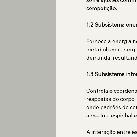
competição.
1.2 Subsistema ene
Fornece a energia ne
metabolismo energét
demanda, resultand
1.3 Subsistema info
Controla e coordena
respostas do corpo
onde padrões de con
a medula espinhal e
A interação entre e