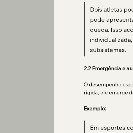
Dois atletas p
pode apresent
queda. Isso ac
individualizada
subsistemas.
2.2 Emergência e a
O desempenho espor
rígida; ele emerge 
Exemplo:
Em esportes com