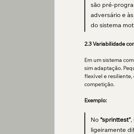
são pré-progra
adversário e às
do sistema mot
2.3 Variabilidade c
Em um sistema compl
sim adaptação. Peq
flexível e resilient
competição.
Exemplo:
No 
“sprinttest”
,
ligeiramente di