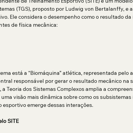
endente de Treinamento Esportivo (SITE) é um modelo
stemas (TGS), proposto por Ludwig von Bertalanffy, e a
vo. Ele considera o desempenho como o resultado da 
tes de física mecânica:
tema está a “Biomáquina” atlética, representada pelo a
tral responsável por gerar o resultado mecânico na s
, a Teoria dos Sistemas Complexos amplia a compreen
 uma visão mais dinâmica sobre como os subsistemas 
esportivo emerge dessas interações.
elo SITE