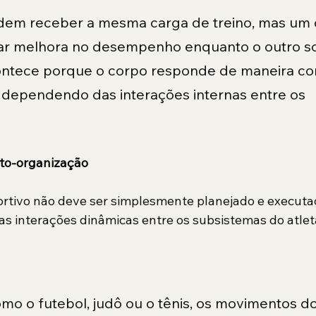
odem receber a mesma carga de treino, mas um 
ar melhora no desempenho enquanto o outro s
ontece porque o corpo responde de maneira co
, dependendo das interações internas entre os 
uto-organização
tivo não deve ser simplesmente planejado e executa
das interações dinâmicas entre os subsistemas do atlet
o o futebol, judô ou o tênis, os movimentos do