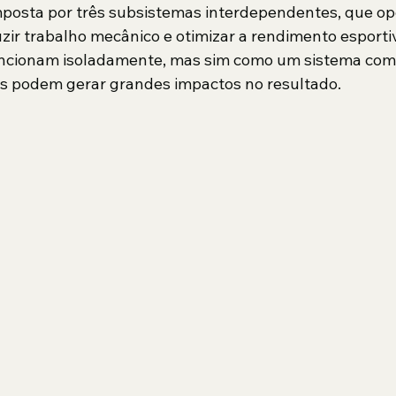
posta por três subsistemas interdependentes, que o
zir trabalho mecânico e otimizar a rendimento esportiv
ncionam isoladamente, mas sim como um sistema comp
podem gerar grandes impactos no resultado.