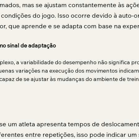
mados, mas se ajustam constantemente às açõe
 condições do jogo. Isso ocorre devido à auto-o
or, que aprende e se adapta com base na exper
omo sinal de adaptação
exo, a variabilidade do desempenho não significa pr
uenas variações na execução dos movimentos indicam
e, capaz de se ajustar às mudanças do ambiente de trei
 se um atleta apresenta tempos de deslocament
ferentes entre repetições, isso pode indicar um 