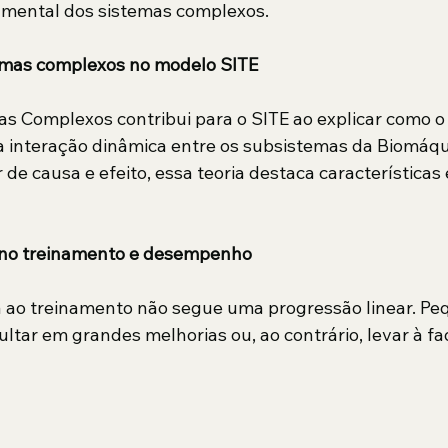
amental dos sistemas complexos.
temas complexos no modelo SITE
as Complexos contribui para o SITE ao explicar como
 interação dinâmica entre os subsistemas da Biomáqui
de causa e efeito, essa teoria destaca características 
e no treinamento e desempenho
a ao treinamento não segue uma progressão linear. Pe
tar em grandes melhorias ou, ao contrário, levar à fad